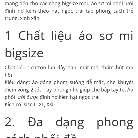
mang đến cho các nàng bigsize mẫu áo sơ mi phối lưới
đính nơ kèm theo hạt ngọc trai tạo phong cách trẻ
trung, xinh xắn.
1 Chất liệu áo sơ mi
bigsize
Chất liệu : cotton lụa dày dặn, mát mẻ, thấm hút mồ
hôi
Kiểu dáng: áo dáng phom suông dễ mặc, che khuyết
điểm vòng 2 tốt. Tay phồng nhẹ giúp che bắp tay to. Áo
phối lưới được đính nơ kèm hạt ngọc trai.
Kích cỡ: size L, XL, XXL
2. Đa dạng phong