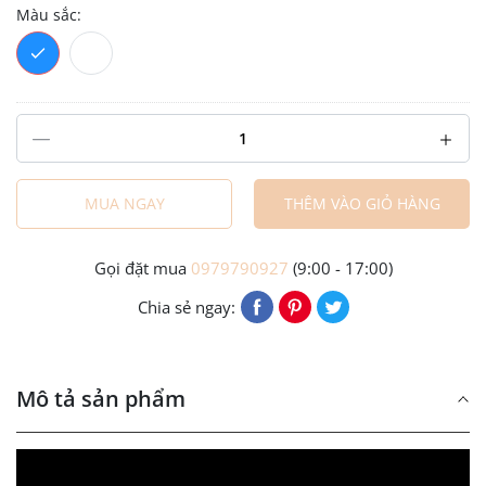
Màu sắc:
MUA NGAY
THÊM VÀO GIỎ HÀNG
Gọi đặt mua
0979790927
(9:00 - 17:00)
Chia sẻ ngay:
Mô tả sản phẩm