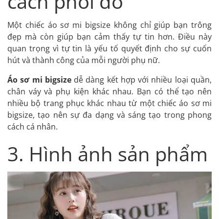
cách phối đồ
Một chiếc áo sơ mi bigsize không chỉ giúp bạn trông
đẹp mà còn giúp bạn cảm thấy tự tin hơn. Điều này
quan trọng vì tự tin là yếu tố quyết định cho sự cuốn
hút và thành công của mỗi người phụ nữ.
Áo sơ mi bigsize
dễ dàng kết hợp với nhiều loại quần,
chân váy và phụ kiện khác nhau. Bạn có thể tạo nên
nhiều bộ trang phục khác nhau từ một chiếc áo sơ mi
bigsize, tạo nên sự đa dạng và sáng tạo trong phong
cách cá nhân.
3. Hình ảnh sản phẩm