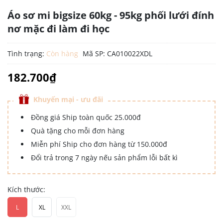
Áo sơ mi bigsize 60kg - 95kg phối lưới đính
nơ mặc đi làm đi học
Tình trạng:
Còn hàng
Mã SP:
CA010022XDL
182.700₫
Khuyến mại - ưu đãi
Đồng giá Ship toàn quốc 25.000đ
Quà tặng cho mỗi đơn hàng
Miễn phí Ship cho đơn hàng từ 150.000đ
Đổi trả trong 7 ngày nếu sản phẩm lỗi bất kì
Kích thước:
L
XL
XXL