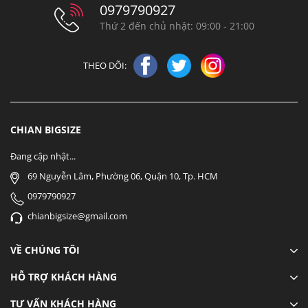
0979790927
Thứ 2 đến chủ nhật: 09:00 - 21:00
THEO DÕI:
CHIAN BIGSIZE
Đang cập nhật...
69 Nguyễn Lâm, Phường 06, Quận 10, Tp. HCM
0979790927
chianbigsize@gmail.com
VỀ CHÚNG TÔI
HỖ TRỢ KHÁCH HÀNG
TƯ VẤN KHÁCH HÀNG