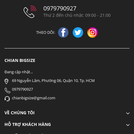
0979790927
Thứ 2 đến chủ nhật: 09:00 - 21:00
THEO DÕI:
CHIAN BIGSIZE
Đang cập nhật...
69 Nguyễn Lâm, Phường 06, Quận 10, Tp. HCM
0979790927
chianbigsize@gmail.com
VỀ CHÚNG TÔI
HỖ TRỢ KHÁCH HÀNG