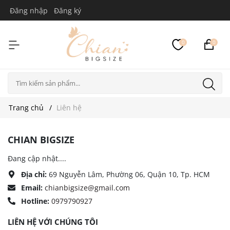
Đăng nhập
Đăng ký
0
0
Trang chủ
Liên hệ
CHIAN BIGSIZE
Đang cập nhật....
Địa chỉ:
69 Nguyễn Lâm, Phường 06, Quận 10, Tp. HCM
Email:
chianbigsize@gmail.com
Hotline:
0979790927
LIÊN HỆ VỚI CHÚNG TÔI