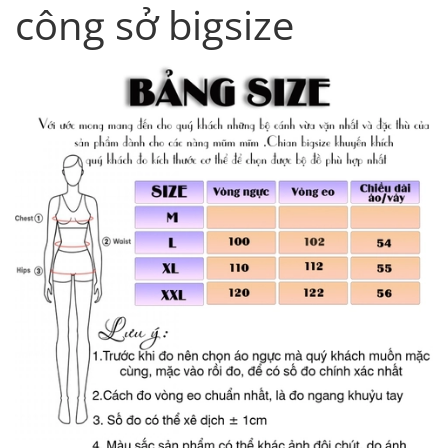
công sở bigsize