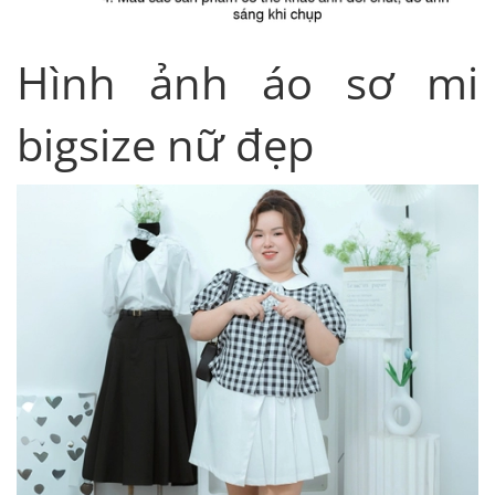
Hình ảnh áo sơ mi
bigsize nữ đẹp