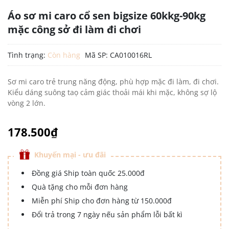
Áo sơ mi caro cổ sen bigsize 60kkg-90kg
mặc công sở đi làm đi chơi
Tình trạng:
Còn hàng
Mã SP:
CA010016RL
Sơ mi caro trẻ trung năng động, phù hợp mặc đi làm, đi chơi.
Kiểu dáng suông taọ cảm giác thoải mái khi mặc, không sợ lộ
vòng 2 lớn.
178.500₫
Khuyến mại - ưu đãi
Đồng giá Ship toàn quốc 25.000đ
Quà tặng cho mỗi đơn hàng
Miễn phí Ship cho đơn hàng từ 150.000đ
Đổi trả trong 7 ngày nếu sản phẩm lỗi bất kì