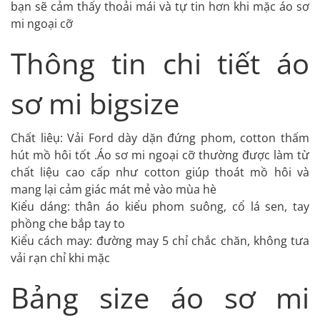
bạn sẽ cảm thấy thoải mái và tự tin hơn khi mặc áo sơ
mi ngoại cỡ
Thông tin chi tiết áo
sơ mi bigsize
Chất liêụ: Vải Ford dày dặn đứng phom, cotton thấm
hút mồ hôi tốt .Áo sơ mi ngoại cỡ thường được làm từ
chất liệu cao cấp như cotton giúp thoát mồ hôi và
mang lại cảm giác mát mẻ vào mùa hè
Kiểu dáng: thân áo kiểu phom suông, cổ lá sen, tay
phồng che bắp tay to
Kiểu cách may: đường may 5 chỉ chắc chăn, không tưa
vải rạn chỉ khi mặc
Bảng size áo sơ mi