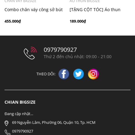
CHÂN VÁY BIGSIZE
ÁO THUN BIGSIZE
Combo chân váy công sở bút
[TẶNG CỘT TÓC] Áo thun
chì bigsize 60kg - 100kg màu
chấm bi cổ ren bigsize 70kg -
455.000₫
189.000₫
đen xám
100kg thanh lịch
0979790927
Thứ 2 đến chủ nhật: 09:00 - 21:00
THEO DÕI:
CHIAN BIGSIZE
Đang cập nhật...
69 Nguyễn Lâm, Phường 06, Quận 10, Tp. HCM
0979790927