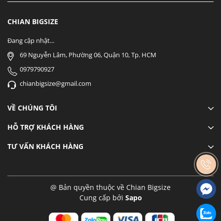
CHIAN BIGSIZE
Đang cập nhật...
69 Nguyễn Lâm, Phường 06, Quận 10, Tp. HCM
0979790927
chianbigsize@gmail.com
VỀ CHÚNG TÔI
HỖ TRỢ KHÁCH HÀNG
TƯ VẤN KHÁCH HÀNG
@ Bản quyền thuộc về Chian Bigsize
Cung cấp bởi
Sapo