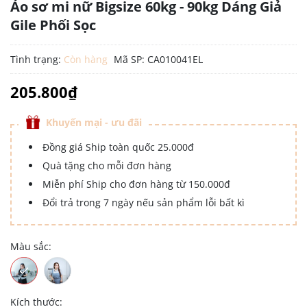
Áo sơ mi nữ Bigsize 60kg - 90kg Dáng Giả
Gile Phối Sọc
Tình trạng:
Còn hàng
Mã SP:
CA010041EL
205.800₫
Khuyến mại - ưu đãi
Đồng giá Ship toàn quốc 25.000đ
Quà tặng cho mỗi đơn hàng
Miễn phí Ship cho đơn hàng từ 150.000đ
Đổi trả trong 7 ngày nếu sản phẩm lỗi bất kì
Màu sắc:
Kích thước: