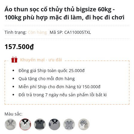
Áo thun sọc cổ thủy thủ bigsize 60kg -
100kg phù hợp mặc đi làm, đi học đi chơi
Tình trạng:
Còn hàng
Mã SP:
CA110005TXL
157.500₫
Khuyến mại - ưu đãi
Đồng giá Ship toàn quốc 25.000đ
Quà tặng cho mỗi đơn hàng
Miễn phí Ship cho đơn hàng từ 150.000đ
Đổi trả trong 7 ngày nếu sản phẩm lỗi bất kì
Màu sắc: