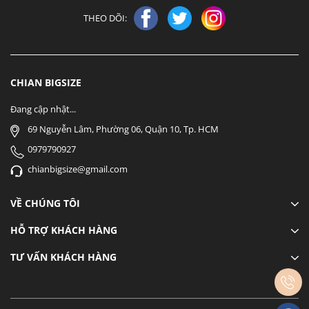
THEO DÕI:
CHIAN BIGSIZE
Đang cập nhật...
69 Nguyễn Lâm, Phường 06, Quận 10, Tp. HCM
0979790927
chianbigsize@gmail.com
VỀ CHÚNG TÔI
HỖ TRỢ KHÁCH HÀNG
TƯ VẤN KHÁCH HÀNG