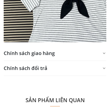
Chính sách giao hàng
Xin mời nhập nội dung
Chính sách đổi trả
tại đây
Xin mời nhập nội dung
tại đây
SẢN PHẨM LIÊN QUAN