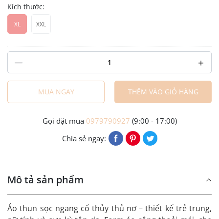
Kích thước:
XL
XXL
MUA NGAY
THÊM VÀO GIỎ HÀNG
Gọi đặt mua
0979790927
(9:00 - 17:00)
Chia sẻ ngay:
Mô tả sản phẩm
Áo thun sọc ngang cổ thủy thủ nơ – thiết kế trẻ trung,