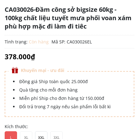
CA030026-Đầm công sở bigsize 60kg -
100kg chất liệu tuyết mưa phối voan xám
phù hợp mặc đi làm đi tiêc
Tình trạng:
Còn hàng
Mã SP:
CA030026EL
378.000₫
Khuyến mại - ưu đãi
Đồng giá Ship toàn quốc 25.000đ
Quà tặng cho mỗi đơn hàng
Miễn phí Ship cho đơn hàng từ 150.000đ
Đổi trả trong 7 ngày nếu sản phẩm lỗi bất kì
Kích thước:
L
XL
XXL
3XL