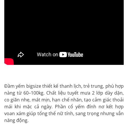
Đầm yếm bigsize thiết kế thanh lịch, trẻ trung, phù hợp
nàng từ 60–100kg. Chất liệu tuyết mưa 2 lớp dày dặn,
co giãn nhẹ, mát mịn, hạn chế nhăn, tạo cảm giác thoải
mái khi mặc cả ngày. Phần cổ yếm đính nơ kết hợp
voan xám giúp tổng thể nữ tính, sang trọng nhưng vẫn
năng động.