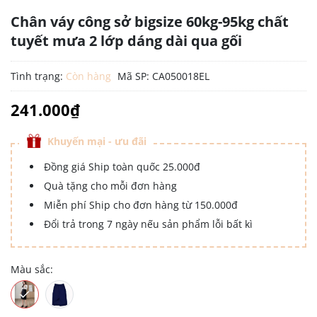
Chân váy công sở bigsize 60kg-95kg chất
tuyết mưa 2 lớp dáng dài qua gối
Tình trạng:
Còn hàng
Mã SP:
CA050018EL
241.000₫
Khuyến mại - ưu đãi
Đồng giá Ship toàn quốc 25.000đ
Quà tặng cho mỗi đơn hàng
Miễn phí Ship cho đơn hàng từ 150.000đ
Đổi trả trong 7 ngày nếu sản phẩm lỗi bất kì
Màu sắc: