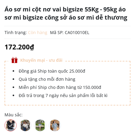
Áo sơ mi cột nơ vai bigsize 55Kg - 95kg áo
sơ mi bigsize công sở áo sơ mi dễ thương
Tình trạng:
Còn hàng
Mã SP:
CA010010EL
172.200₫
Khuyến mại - ưu đãi
Đồng giá Ship toàn quốc 25.000đ
Quà tặng cho mỗi đơn hàng
Miễn phí Ship cho đơn hàng từ 150.000đ
Đổi trả trong 7 ngày nếu sản phẩm lỗi bất kì
Màu sắc: