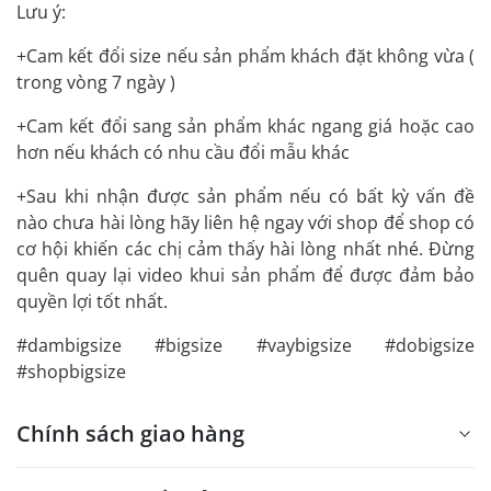
Lưu ý:
+Cam kết đổi size nếu sản phẩm khách đặt không vừa (
trong vòng 7 ngày )
+Cam kết đổi sang sản phẩm khác ngang giá hoặc cao
hơn nếu khách có nhu cầu đổi mẫu khác
+Sau khi nhận được sản phẩm nếu có bất kỳ vấn đề
nào chưa hài lòng hãy liên hệ ngay với shop để shop có
cơ hội khiến các chị cảm thấy hài lòng nhất nhé. Đừng
quên quay lại video khui sản phẩm để được đảm bảo
quyền lợi tốt nhất.
#dambigsize #bigsize #vaybigsize #dobigsize
#shopbigsize
Chính sách giao hàng