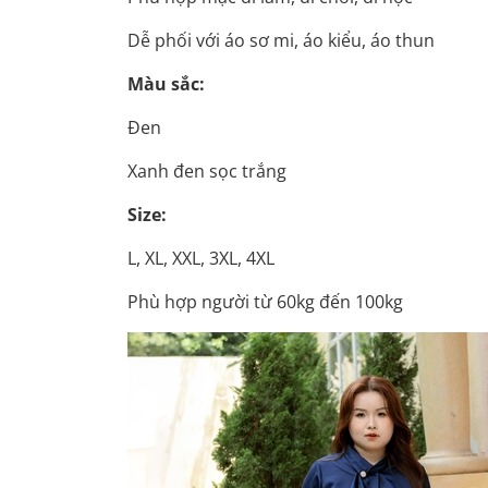
Dễ phối với áo sơ mi, áo kiểu, áo thun
Màu sắc:
Đen
Xanh đen sọc trắng
Size:
L, XL, XXL, 3XL, 4XL
Phù hợp người từ 60kg đến 100kg