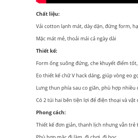
Chất liệu:
Vải cotton lạnh mát, dày dặn, đứng form, h
Mặc mát mẻ, thoải mái cả ngày dài
Thiết kế:
Form ống suông đứng, che khuyết điểm tốt,
Eo thiết kế chữ V hack dáng, giúp vòng eo 
Lưng thun phía sau co giãn, phù hợp nhiều
Có 2 túi hai bên tiện lợi để điện thoại và vậ
Phong cách:
Thiết kế đơn giản, thanh lịch nhưng vẫn trẻ
Phù hợp mặc đi làm, đi chơi, đi học