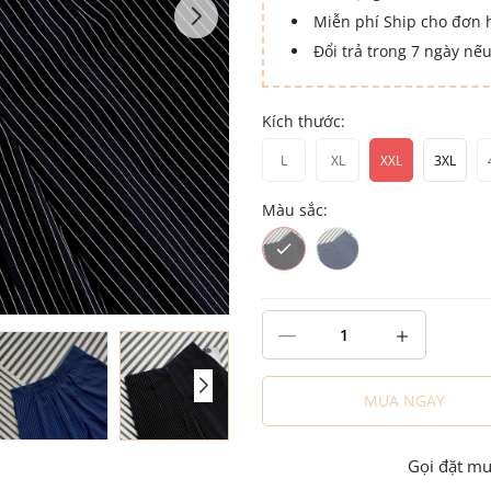
Miễn phí Ship cho đơn 
Đổi trả trong 7 ngày nếu
Kích thước:
L
XL
XXL
3XL
Màu sắc:
MUA NGAY
Gọi đặt m