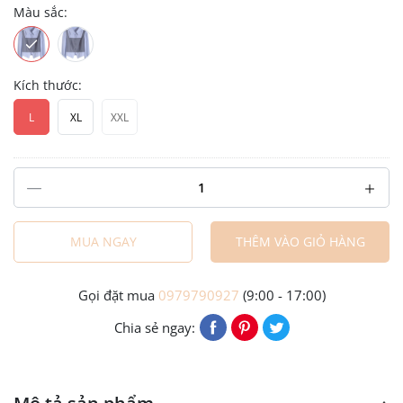
Màu sắc:
Kích thước:
L
XL
XXL
MUA NGAY
THÊM VÀO GIỎ HÀNG
Gọi đặt mua
0979790927
(9:00 - 17:00)
Chia sẻ ngay: