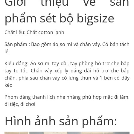
Giới thiệu về sản
phẩm sét bộ bigsize
Chất liệu: Chất cotton lạnh
Sản phẩm : Bao gồm áo sơ mi và chân váy. Có bán tách
lẻ
Kiểu dáng: Áo sơ mi tay dài, tay phồng hỗ trợ che bắp
tay to tốt. Chân váy xếp ly dáng dài hỗ trợ che bắp
chân, phía sau chân váy có lưng thun và 1 bên có dây
kéo
Phom dáng thanh lích nhẹ nhàng phù hợp mặc đi làm,
đi tiệc, đi chơi
Hình ảnh sản phẩm: