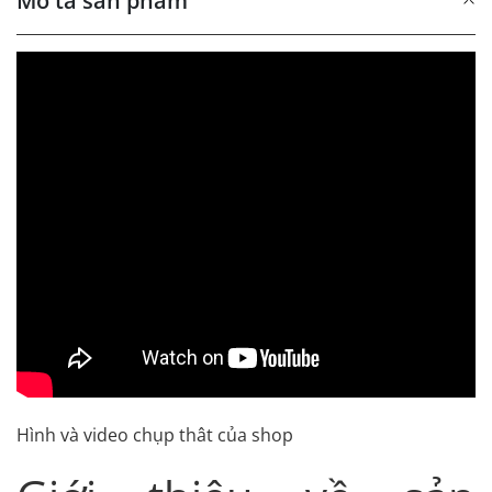
Mô tả sản phẩm
Hình và video chụp thât của shop