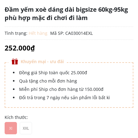
Đầm yếm xoè dáng dài bigsize 60kg-95kg
phù hợp mặc đi chơi đi làm
Tình trạng:
Hết hàng
Mã SP:
CA030014EXL
252.000₫
Khuyến mại - ưu đãi
Đồng giá Ship toàn quốc 25.000đ
Quà tặng cho mỗi đơn hàng
Miễn phí Ship cho đơn hàng từ 150.000đ
Đổi trả trong 7 ngày nếu sản phẩm lỗi bất kì
Kích thước:
Xl
XXL