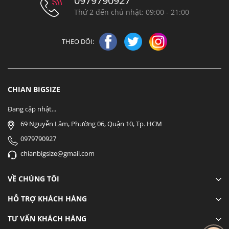
0979790927
Thứ 2 đến chủ nhật: 09:00 - 21:00
THEO DÕI:
CHIAN BIGSIZE
Đang cập nhật...
69 Nguyễn Lâm, Phường 06, Quận 10, Tp. HCM
0979790927
chianbigsize@gmail.com
VỀ CHÚNG TÔI
HỖ TRỢ KHÁCH HÀNG
TƯ VẤN KHÁCH HÀNG