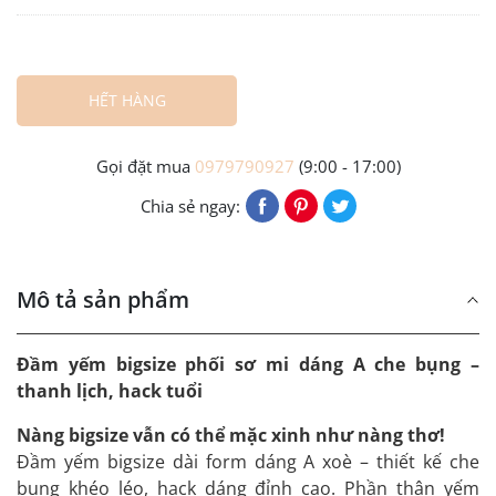
HẾT HÀNG
Gọi đặt mua
0979790927
(9:00 - 17:00)
Chia sẻ ngay:
Mô tả sản phẩm
Đầm yếm bigsize phối sơ mi dáng A che bụng –
thanh lịch, hack tuổi
Nàng bigsize vẫn có thể mặc xinh như nàng thơ!
Đầm yếm bigsize dài form dáng A xoè – thiết kế che
bụng khéo léo, hack dáng đỉnh cao. Phần thân yếm